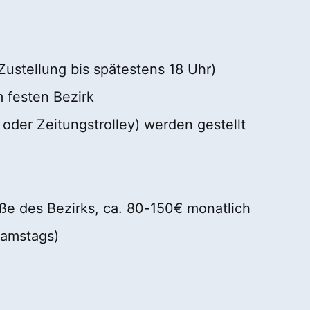
Zustellung bis spätestens 18 Uhr)
m festen Bezirk
 oder Zeitungstrolley) werden gestellt
e des Bezirks, ca. 80-150€ monatlich
samstags)