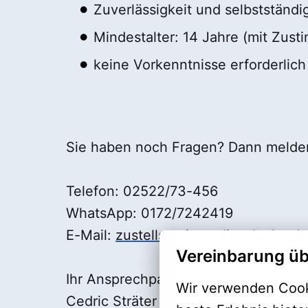
Zuverlässigkeit und selbstständi
Mindestalter: 14 Jahre (mit Zus
keine Vorkenntnisse erforderlich
Sie haben noch Fragen? Dann melden 
Telefon: 02522/73-456
WhatsApp: 0172/7242419
E-Mail:
zustellservice@die-glocke.de
Vereinbarung üb
Ihr Ansprechpartner:
Wir verwenden Cooki
Cedric Sträter