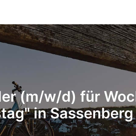
ler (m/w/d) für Wo
ag" in Sassenberg (