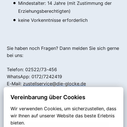
Mindestalter: 14 Jahre (mit Zustimmung der
Erziehungsberechtigten)
keine Vorkenntnisse erforderlich
Sie haben noch Fragen? Dann melden Sie sich gerne
bei uns:
Telefon: 02522/73-456
WhatsApp: 0172/7242419
E-Mail:
zustellservice@die-glocke.de
Vereinbarung über Cookies
Ihr Ansprechpartner:
Cedric Sträter
Wir verwenden Cookies, um sicherzustellen, dass 
wir Ihnen auf unserer Website das beste Erlebnis 
bieten.