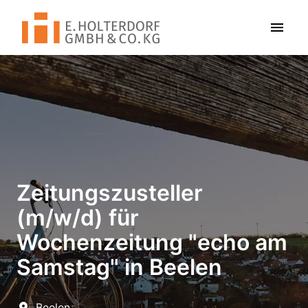
Zum
Inhalt
Startseite
springen
Zeitungszusteller
(m/w/d) für
Wochenzeitung "echo am
Samstag" in Beelen
Beelen