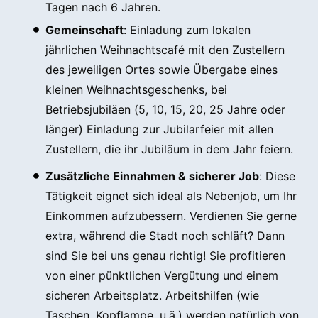
Tagen nach 6 Jahren.
Gemeinschaft
: Einladung zum lokalen
jährlichen Weihnachtscafé mit den Zustellern
des jeweiligen Ortes sowie Übergabe eines
kleinen Weihnachtsgeschenks, bei
Betriebsjubiläen (5, 10, 15, 20, 25 Jahre oder
länger) Einladung zur Jubilarfeier mit allen
Zustellern, die ihr Jubiläum in dem Jahr feiern.
Zusätzliche Einnahmen & sicherer Job
: Diese
Tätigkeit eignet sich ideal als Nebenjob, um Ihr
Einkommen aufzubessern. Verdienen Sie gerne
extra, während die Stadt noch schläft? Dann
sind Sie bei uns genau richtig! Sie profitieren
von einer pünktlichen Vergütung und einem
sicheren Arbeitsplatz. Arbeitshilfen (wie
Taschen, Kopflampe, u.ä.) werden natürlich von