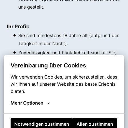
uns gestellt.
Ihr Profil:
Sie sind mindestens 18 Jahre alt (aufgrund der
Tätigkeit in der Nacht).
Zuverlässigkeit und Pünktlichkeit sind für Sie,
unabhängig von der Jahreszeit,
Vereinbarung über Cookies
selbstverständlich.
Wir verwenden Cookies, um sicherzustellen, dass 
Sie sind körperlich fit und belastbar.
wir Ihnen auf unserer Website das beste Erlebnis 
Sie verfügen über ein eigenes Fahrrad oder
bieten.
Fahrzeug.
Mehr Optionen
Sie haben noch Fragen? Dann melden Sie sich gerne
Notwendigen zustimmen
Allen zustimmen