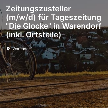
Zeitungszusteller
(m/w/d) für Tageszeitung
"Die Glocke" in Warendorf
(inkl. Ortsteile)
Warendorf