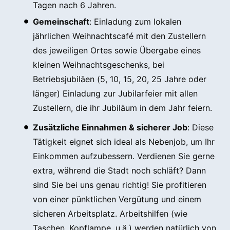
Tagen nach 6 Jahren.
Gemeinschaft
: Einladung zum lokalen
jährlichen Weihnachtscafé mit den Zustellern
des jeweiligen Ortes sowie Übergabe eines
kleinen Weihnachtsgeschenks, bei
Betriebsjubiläen (5, 10, 15, 20, 25 Jahre oder
länger) Einladung zur Jubilarfeier mit allen
Zustellern, die ihr Jubiläum in dem Jahr feiern.
Zusätzliche Einnahmen & sicherer Job
: Diese
Tätigkeit eignet sich ideal als Nebenjob, um Ihr
Einkommen aufzubessern. Verdienen Sie gerne
extra, während die Stadt noch schläft? Dann
sind Sie bei uns genau richtig! Sie profitieren
von einer pünktlichen Vergütung und einem
sicheren Arbeitsplatz. Arbeitshilfen (wie
Taschen, Kopflampe, u.ä.) werden natürlich von