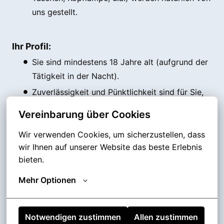
uns gestellt.
Ihr Profil:
Sie sind mindestens 18 Jahre alt (aufgrund der
Tätigkeit in der Nacht).
Zuverlässigkeit und Pünktlichkeit sind für Sie,
unabhängig von der Jahreszeit,
Vereinbarung über Cookies
selbstverständlich.
Wir verwenden Cookies, um sicherzustellen, dass 
Sie sind körperlich fit und belastbar.
wir Ihnen auf unserer Website das beste Erlebnis 
Sie verfügen über ein eigenes Fahrrad oder
bieten.
Fahrzeug.
Mehr Optionen
Sie haben noch Fragen? Dann melden Sie sich gerne
Notwendigen zustimmen
Allen zustimmen