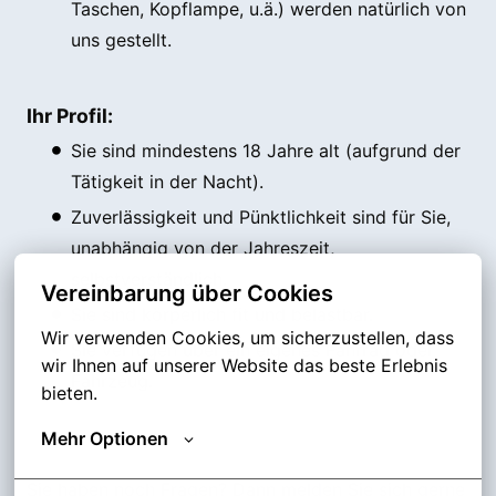
Taschen, Kopflampe, u.ä.) werden natürlich von
uns gestellt.
Ihr Profil:
Sie sind mindestens 18 Jahre alt (aufgrund der
Tätigkeit in der Nacht).
Zuverlässigkeit und Pünktlichkeit sind für Sie,
unabhängig von der Jahreszeit,
selbstverständlich.
Vereinbarung über Cookies
Sie sind körperlich fit und belastbar.
Wir verwenden Cookies, um sicherzustellen, dass 
Sie verfügen über ein eigenes Fahrrad oder
wir Ihnen auf unserer Website das beste Erlebnis 
Fahrzeug.
bieten.
Mehr Optionen
Sie haben noch Fragen? Dann melden Sie sich gerne