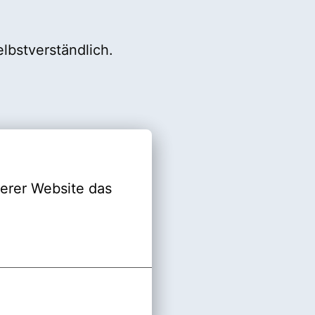
elbstverständlich.
erer Website das 