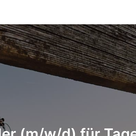
ler (m/w/d) für Tag