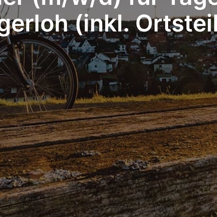
erloh (inkl. Ortstei