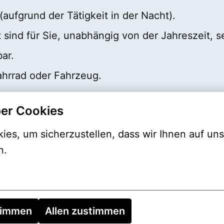
(aufgrund der Tätigkeit in der Nacht).
 sind für Sie, unabhängig von der Jahreszeit, s
bar.
ahrrad oder Fahrzeug.
er Cookies
es, um sicherzustellen, dass wir Ihnen auf uns
Sie sich gerne bei uns:
n.
timmen
Allen zustimmen