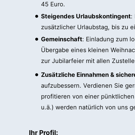
45 Euro.
Steigendes Urlaubskontingent
:
zusätzlicher Urlaubstag, bis z
Gemeinschaft
: Einladung zum lo
Übergabe eines kleinen Weihnacht
zur Jubilarfeier mit allen Zustell
Zusätzliche Einnahmen & sicher
aufzubessern. Verdienen Sie gern
profitieren von einer pünktliche
u.ä.) werden natürlich von uns ge
Ihr Profil: