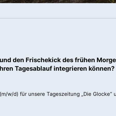
t und den Frischekick des frühen Morg
n Ihren Tagesablauf integrieren können
r (m/w/d) für unsere Tageszeitung „Die Glocke“