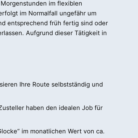
n Morgenstunden im flexiblen
erfolgt im Normalfall ungefähr um
nd entsprechend früh fertig sind oder
rlassen. Aufgrund dieser Tätigkeit in
isieren Ihre Route selbstständig und
Zusteller haben den idealen Job für
Glocke“ im monatlichen Wert von ca.