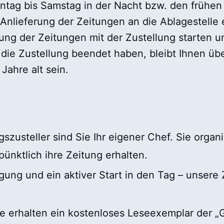
Montag bis Samstag in der Nacht bzw. den frühe
 Anlieferung der Zeitungen an die Ablagestelle 
ung der Zeitungen mit der Zustellung starten u
 die Zustellung beendet haben, bleibt Ihnen übe
Jahre alt sein.
ngszusteller sind Sie Ihr eigener Chef. Sie organ
pünktlich ihre Zeitung erhalten.
gung und ein aktiver Start in den Tag – unsere 
ie erhalten ein kostenloses Leseexemplar der „