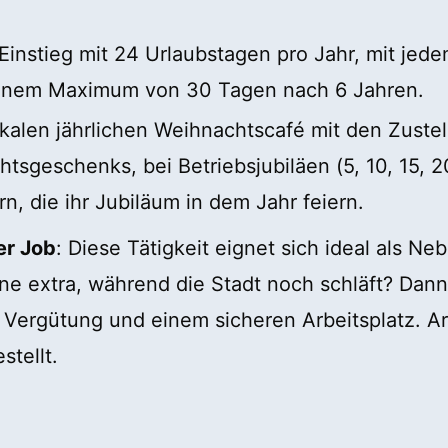
 Einstieg mit 24 Urlaubstagen pro Jahr, mit jed
u einem Maximum von 30 Tagen nach 6 Jahren.
kalen jährlichen Weihnachtscafé mit den Zustel
sgeschenks, bei Betriebsjubiläen (5, 10, 15, 2
ern, die ihr Jubiläum in dem Jahr feiern.
er Job
: Diese Tätigkeit eignet sich ideal als N
e extra, während die Stadt noch schläft? Dann 
n Vergütung und einem sicheren Arbeitsplatz. A
stellt.