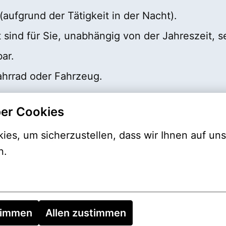
(aufgrund der Tätigkeit in der Nacht).
 sind für Sie, unabhängig von der Jahreszeit, s
bar.
ahrrad oder Fahrzeug.
er Cookies
es, um sicherzustellen, dass wir Ihnen auf uns
Sie sich gerne bei uns:
n.
timmen
Allen zustimmen