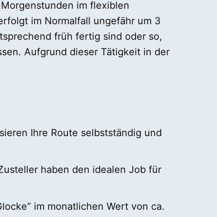
n Morgenstunden im flexiblen
 erfolgt im Normalfall ungefähr um
3
sprechend früh fertig sind oder so,
sen. Aufgrund dieser Tätigkeit in der
isieren Ihre Route selbstständig und
Zusteller haben den idealen Job für
Glocke“ im monatlichen Wert von ca.