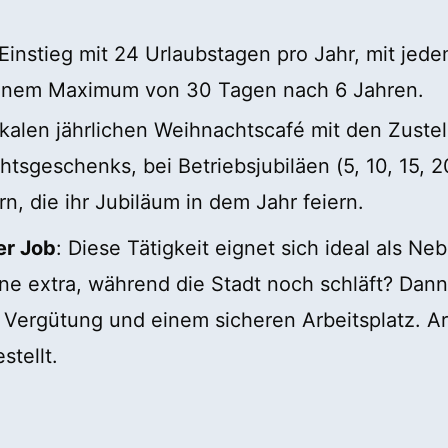
 Einstieg mit 24 Urlaubstagen pro Jahr, mit jed
u einem Maximum von 30 Tagen nach 6 Jahren.
kalen jährlichen Weihnachtscafé mit den Zustel
sgeschenks, bei Betriebsjubiläen (5, 10, 15, 2
ern, die ihr Jubiläum in dem Jahr feiern.
er Job
: Diese Tätigkeit eignet sich ideal als N
e extra, während die Stadt noch schläft? Dann 
n Vergütung und einem sicheren Arbeitsplatz. A
stellt.