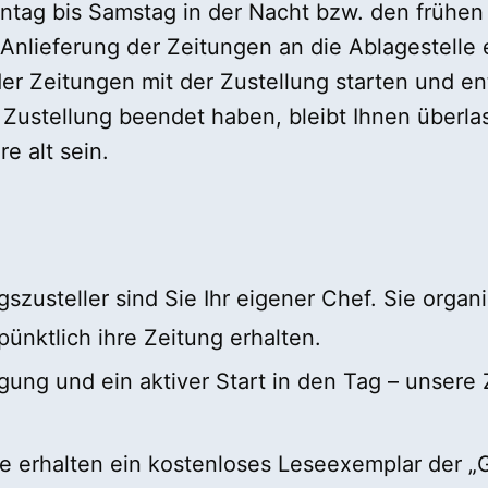
Montag bis Samstag in der Nacht bzw. den frühe
e Anlieferung der Zeitungen an die Ablagestelle
er Zeitungen mit der Zustellung starten und ent
 Zustellung beendet haben, bleibt Ihnen überlas
e alt sein.
ngszusteller sind Sie Ihr eigener Chef. Sie organ
pünktlich ihre Zeitung erhalten.
gung und ein aktiver Start in den Tag – unsere 
ie erhalten ein kostenloses Leseexemplar der „