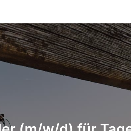
ler (m/w/d) für Tag