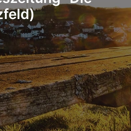
zfeld)