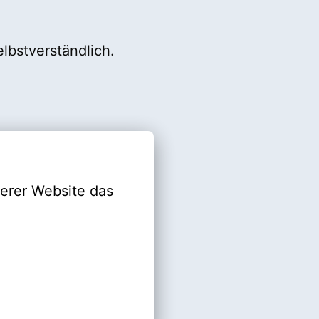
elbstverständlich.
erer Website das 