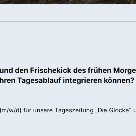
t und den Frischekick des frühen Morg
n Ihren Tagesablauf integrieren können
r (m/w/d) für unsere Tageszeitung „Die Glocke“