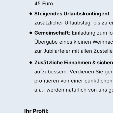
45 Euro.
Steigendes Urlaubskontingent
:
zusätzlicher Urlaubstag, bis z
Gemeinschaft
: Einladung zum lo
Übergabe eines kleinen Weihnacht
zur Jubilarfeier mit allen Zustell
Zusätzliche Einnahmen & sicher
aufzubessern. Verdienen Sie gern
profitieren von einer pünktliche
u.ä.) werden natürlich von uns ge
Ihr Profil: