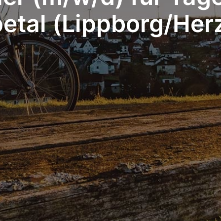
petal (Lippborg/Her